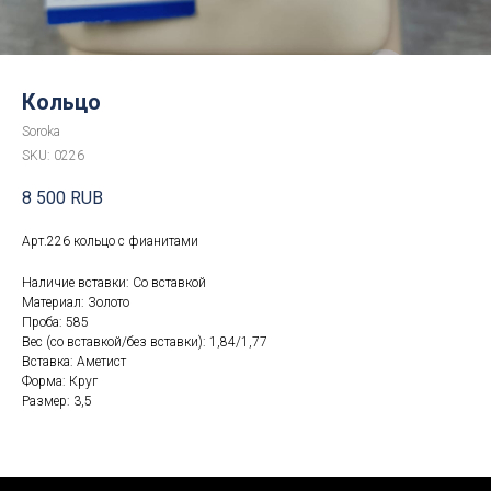
Кольцо
Soroka
SKU:
0226
8 500
RUB
Арт.226 кольцо с фианитами
Наличие вставки: Со вставкой
Материал: Золото
Проба: 585
Вес (со вставкой/без вставки): 1,84/1,77
Вставка: Аметист
Форма: Круг
Размер: 3,5