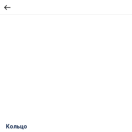
Кольцо