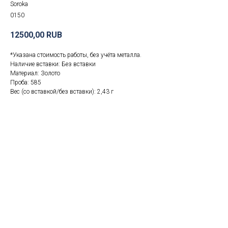
Soroka
0150
12500,00
RUB
*Указана стоимость работы, без учёта металла.
Наличие вставки: Без вставки
Материал: Золото
Проба: 585
Вес (со вставкой/без вставки): 2,43 г