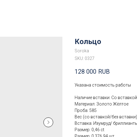
Кольцо
Soroka
SKU:
0327
128 000
RUB
Указана стоимость работы
Наличие вставки: Со вставкой
Материал: Золото Жёлтое
Проба: 585
Вес (со вставкой/без вставки):
Вставка: Изумруд/ бриллиант
Размер: 0,46 ct
Размер: 0.376 94 шт