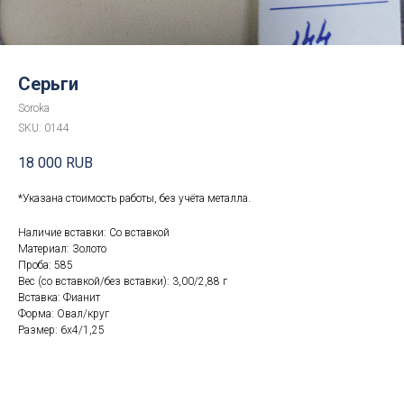
Серьги
Soroka
SKU:
0144
18 000
RUB
*Указана стоимость работы, без учёта металла.
Наличие вставки: Со вставкой
Материал: Золото
Проба: 585
Вес (со вставкой/без вставки): 3,00/2,88 г
Вставка: Фианит
Форма: Овал/круг
Размер: 6x4/1,25