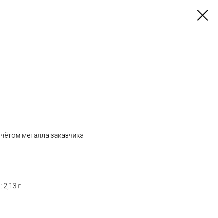
учётом металла заказчика
 2,13 г