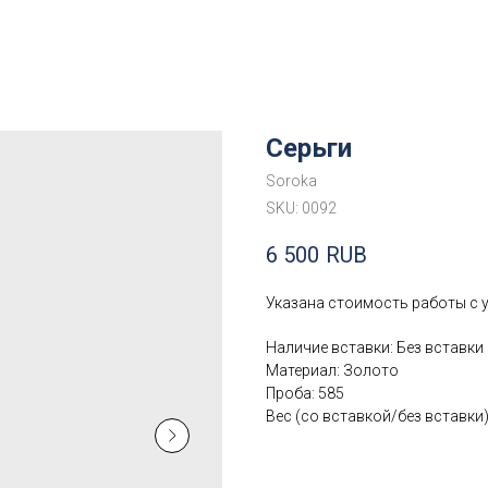
Серьги
Soroka
SKU:
0092
6 500
RUB
Указана стоимость работы с 
Наличие вставки: Без вставки
Материал: Золото
Проба: 585
Вес (со вставкой/без вставки):